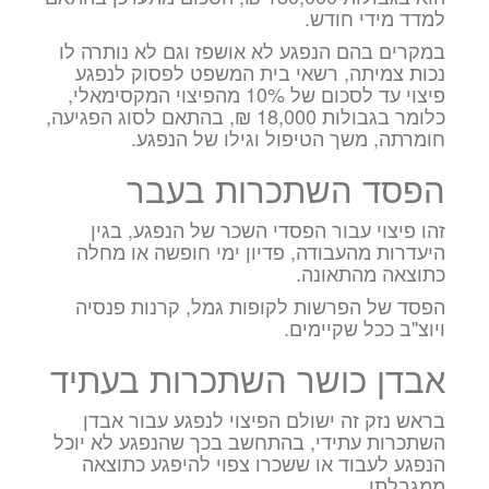
למדד מידי חודש.
במקרים בהם הנפגע לא אושפז וגם לא נותרה לו
נכות צמיתה, רשאי בית המשפט לפסוק לנפגע
פיצוי עד לסכום של 10% מהפיצוי המקסימאלי,
כלומר בגבולות 18,000 ₪, בהתאם לסוג הפגיעה,
חומרתה, משך הטיפול וגילו של הנפגע.
הפסד השתכרות בעבר
זהו פיצוי עבור הפסדי השכר של הנפגע, בגין
היעדרות מהעבודה, פדיון ימי חופשה או מחלה
כתוצאה מהתאונה.
הפסד של הפרשות לקופות גמל, קרנות פנסיה
ויוצ"ב ככל שקיימים.
אבדן כושר השתכרות בעתיד
בראש נזק זה ישולם הפיצוי לנפגע עבור אבדן
השתכרות עתידי, בהתחשב בכך שהנפגע לא יוכל
הנפגע לעבוד או ששכרו צפוי להיפגע כתוצאה
ממגבלתו.