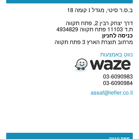
ב.ס.ר סיטי, מגדל
קומה 18
I
דרך יצחק רבין 2, פתח תקווה
ת.ד 11103 פתח תקווה 4934829
כניסה לחניון
מרחוב תוצרת הארץ 3 פתח תקווה
נווט באמצעות
03-6090983
03-6090984
assaf@lefler.co.il
מפת הגעה