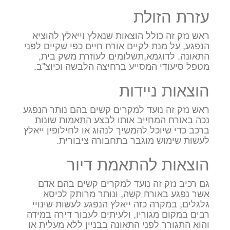
עזרת הזולת
ראש נזק זה כולל הוצאות שנאלץ וייאלץ להוציא
הנפגע, על מנת לקיים אורח חיים כפי שקיים לפני
התאונה. לדוגמא,תשלומים לעוזרת משק בית,
מטפל סיעודי המסייע ברחיצה הלבשה וכיוצ"ב.
הוצאות ניידות
ראש נזק זה נועד למקרים קשים בהם נותר הנפגע
נכה באורח המחייב אותו לבצע התאמות שונות
ברכב כדי שיוכל להמשיך לנהוג או לחילופין ייאלץ
לעשות שימוש מוגבר בתחבורה ציבורית.
הוצאות להתאמת דיור
גם רכיב נזק זה נועד למקרים קשים בהם אדם
אשר נפגע באורח קשה, ונותר מרותק לכיסא
גלגלים, במקרה כזה ייאלץ הנפגע לעשות שינויי
רבים במקום מגוריו, ולעיתים לעבור דירה במידה
והוא התגורר לפני התאונה בבניין ללא מעלית או