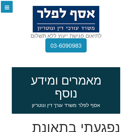
לתיאום פגישת ייעוץ ללא תשלום
03-6090983
מאמרים ומידע
נוסף
אסף לפלר משרד עורך דין ונוטריון
נפגעתי בתאונת