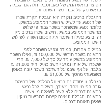
הפיצוי בראש הנזק של כאב וסבל, חלה גם הגבלה
בראש נזק של אבדן כשר השתכרות.
ההגבלה ברכיב נזק זה היא הגבלת תקרת שכרו
של הנפגע עד לשילוש השכר הממוצע במשק.
כלומר נפגע שמשתכר בשכר גבוה פי שלוש
מהשכר הממוצע במשק, חישוב שכרו ברכיב נזק
זה יבוצע כאילו השתכר את הסכום השווה לשילוש
השכר הממוצע.
במילים אחרות, במידה ונפגע השתכר לפני
התאונה בשכר חודשי של 100,000 ₪, ואילו השכר
הממוצע במשק עומד על סך של 7,000 ₪. הרי
ששכרו של אותו נפגע ייחשב כאילו היה 21,000 ₪
בלבד, על אף שבפועל השתכר בשכר גובה באופן
משמעותי מהסך של 21,000 ₪.
הגבלה זו יסודה גם ברציונל הכלכלי של תחימת
גובה הפיצוי מחד ומאידך, תשלום לכל נפגע
בתאונת דרכים ללא קשר לשאלה מי אשם
בתאונה. הגבלה זו אינה קיימת בתביעות נזיקין
שאינן תאונות דרכים.