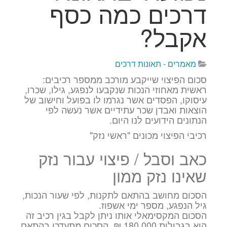
דרכים כמה כסף
אקבל?
מאמרים - תאונות דרכים
סכום הפיצוי שייקבע מורכב ממספר רכיבים:
ראשית מאחוזי הנכות שנקבעו לנפגע, גילו, שכרו,
עיסוקו, הפסדים אשר נגרמו לו בפועל וחישוב של
הוצאות ואבדן שכר עתידיים אשר נעשה לפי
הנתונים הידועים לנו היום.
רכיבי הפיצוי מכונים "ראשי נזק"
כאב וסבל / פיצוי עבור נזק
שאינו נזק ממון
הסכום מחושב בהתאם לתקנות, לפי שעור הנכות,
גיל הנפגע, מספר ימי אשפוז.
הסכום המקסימאלי אותו ניתן לקבל בגין רכיב זה
הוא בגבולות 180,000 ₪, הסכום מתעדכן בהתאם