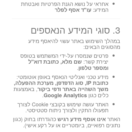
אחראי על נושא הגנת הפרטיות ואבטחת
המידע:
עו"ד אסף לפלר
3. סוגי המידע הנאספים
במהלך השימוש באתר עשוי להיאסף מידע
מהסוגים הבאים:
פרטים שנמסרו על-ידי המשתמש בטופס
יצירת קשר:
שם מלא, כתובת דוא"ל
.
ומספר טלפון
מידע טכני ואנליטי הנאסף באופן אוטומטי:
כתובת IP, סוג הדפדפן, מערכת ההפעלה,
, באמצעות
משך השהייה באתר ודפי ביקור
כלים כגון
.
Google Analytics
האתר עושה שימוש בקובצי Cookie לצורך
תפעולו התקין ולצורך ניתוח סטטיסטי.
האתר
כהגדרתו בחוק (כגון
אינו אוסף מידע רגיש
נתונים רפואיים, ביומטריים או על רקע אישי).