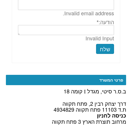
Invalid email address.
הודעה:
*
Invalid Input
שלח
פרטי המשרד
ב.ס.ר סיטי, מגדל
קומה 18
I
דרך יצחק רבין 2, פתח תקווה
ת.ד 11103 פתח תקווה 4934829
כניסה לחניון
מרחוב תוצרת הארץ 3 פתח תקווה