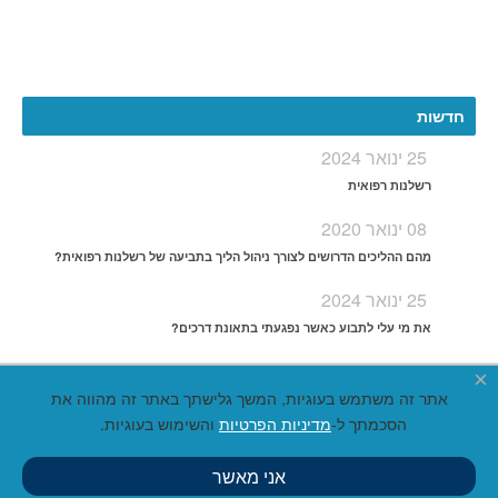
More
חדשות
25 ינואר 2024
רשלנות רפואית
08 ינואר 2020
מהם ההליכים הדרושים לצורך ניהול הליך בתביעה של רשלנות רפואית?
25 ינואר 2024
את מי עלי לתבוע כאשר נפגעתי בתאונת דרכים?
×
אתר זה משתמש בעוגיות, המשך גלישתך באתר זה מהווה את
הסכמתך ל-
מדיניות הפרטיות
והשימוש בעוגיות.
אני מאשר