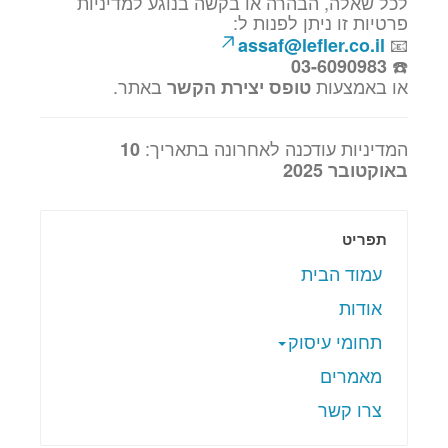
לכל שאלה, הבהרה או בקשה בנוגע למדיניות
פרטיות זו ניתן לפנות ל:
📧
assaf@lefler.co.il
☎️
03-6090983
או באמצעות
באתר.
טופס יצירת הקשר
המדיניות עודכנה לאחרונה בתאריך:
10
באוקטובר 2025
תפריט
עמוד הבית
אודות
תחומי עיסוק
מאמרים
צרו קשר