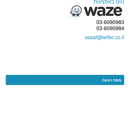
נווט באמצעות
03-6090983
03-6090984
assaf@lefler.co.il
מפת הגעה