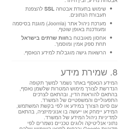
שימוש בתעודת אבטחה
להצפנת
SSL
תעבורת הנתונים.
מערכת ניהול אתר (Joomla) מוגנת בסיסמה
ומעודכנת באופן שוטף.
אחסון מאובטח ב
חוות שרתים בישראל
תחת ספק אמין ומוסמך.
הרשאות גישה מוגבלות למידע הנאסף.
8. שמירת מידע
המידע הנאסף באתר נשמר למשך תקופה
הנדרשת לצורך מימוש המטרות שלשמן נאסף,
בהתאם להוראות הדין, ובהתאם לצרכים
התפעוליים והמשפטיים של המשרד.
עם סיום הצורך במידע או לפי בקשת המשתמש,
המידע יימחק או ייעשה בו אנונימיזציה, בהתאם
למדיניות ניהול המידע של המשרד.
נתוני אנליטיקה ולוגים טכניים נשמרים לפי
מדיניות Google ובכפוף לתנאי השימוש שלהם.