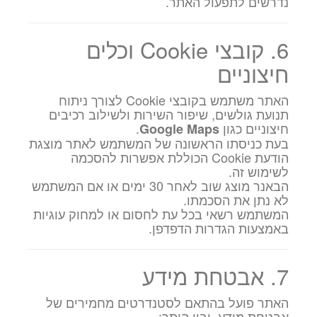
נדרשים לתפעול האתר.
6. קובצי Cookie וכלים
חיצוניים
האתר משתמש בקובצי Cookie לצורך ניתוח
תנועת גולשים, שיפור השירות ולשילוב רכיבים
חיצוניים כגון
.
Google Maps
בעת כניסתו הראשונה של המשתמש לאתר מוצגת
הודעת Cookie הכוללת אפשרות להסכמה
לשימוש זה.
הבאנר מוצג שוב לאחר 30 ימים או אם המשתמש
לא נתן את הסכמתו.
המשתמש רשאי בכל עת לחסום או למחוק עוגיות
באמצעות הגדרות הדפדפן.
7. אבטחת מידע
האתר פועל בהתאם לסטנדרטים מחמירים של
אבטחת מידע, ובין היתר: