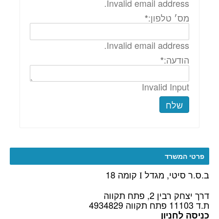
Invalid email address.
מס׳ טלפון:
*
Invalid email address.
הודעה:
*
Invalid Input
שלח
פרטי המשרד
ב.ס.ר סיטי, מגדל
קומה 18
I
דרך יצחק רבין 2, פתח תקווה
ת.ד 11103 פתח תקווה 4934829
כניסה לחניון