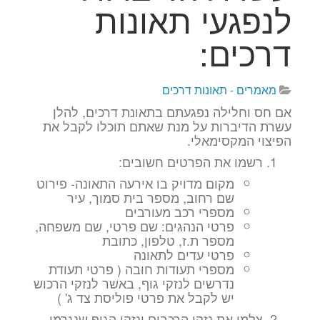
לנפגעי תאונות
דרכים:
מאמרים - תאונות דרכים
אם חס וחלילה נפגעתם בתאונת דרכים, להלן
עשרת הדיברות על מנת שאתם תוכלו לקבל את
הפיצוי המקסימאלי.
רשמו את הפרטים חשובים:
מקום מדויק בו אירעה התאונה- פירוט
שם רחוב, מספר בית סמוך, עיר
מספרי רכב מעורבים
פרטי הנהגים: שם פרטי, שם משפחה,
מספר ת.ז, טלפון, כתובת
פרטי עדים לתאונה
מספרי תעודות חובה ( פרטי תעודת
נדרשים לנזקי גוף, באשר לנזקי הרכוש
יש לקבל את פרטי פוליסת צד ג' )
צלמו את נזקי הרכבים ונזקי הגוף שנגרמו