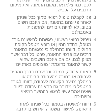
לכם, כמו צלמו את מקום התאונה ואת מיקום
הרכבים על הכביש.
פנו לקבלת טיפול רפואי סמוך ככל שניתן
לאחר פגיעתם בתאונה, אם אינכם חשים
בטוב, לא להיות גיבורים ולהתפנות
באמבולנס.
טיפול רפואי ראשוני, פגשתם לראשונה גורם
מטפל, בחדר המיון או רופא מטפל בקופת
החולים, דווחו בתחילה כי נפגעתם בתאונה
דרכים עם פרטי התאונה, פרטו כל דבר אשר
מציק לכם, גם אם אינכם חושבים שהוא
קשור לתאונה כדוגמת "צפצופים באוזניים".
תאונת עבודה, במידה ונפגעתם בדרך מהבית
לעבודה או בחזרה מהעבודה הביתה או
במהלך נסיעה הקשורה לעבודה, דווחו לגורם
המטפל כי מדובר גם בתאונת עבודה. דיווח
שאינו אמת עשוי לפגוע בהמשך במיצוי
זכויותיכם.
דיווח למשטרה בסמוך ככל שניתן לאחר
התאונה. לאישור משטרה יש חשיבות רבה