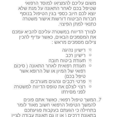
משום עליכם להמציאו למוסד הרפואי
שטיפל בכם לאחר התאונה על מנת שלא
יוצא לכם חיוב כספי בגין הטיפול בנוסף
חברות הביטוח דורשות אישור משטרה
כתנאי למתן הפיצוי.
לצורך הדיווח במשטרה עליכם להביא עמכם
את המסמכים הבאים, כאשר עדיף להכין
צילום מסמכים מראש :
רישיון נהיגה
רישיון רכב
תעודת ביטוח חובה
תעודת רפואית לאחר התאונה ( סיכום
רפואי של המיון או של הרופא אשר
טיפל בכם)
פרטי רכבים ונהגים מעורבים
רצוי לצלם את טופס הדיווח למשטרה
לפני מסירתו
המשך טיפול רפואי, כאשר אתם פונים
להמשך הטיפול הרפואי חשוב מאוד לומר
בתחילה כי הגעתם בעקבות פגיעתכם
בתאונת דרכים ( או זו גם תאונת עבודה לציין