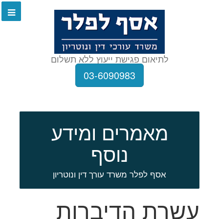
לתיאום פגישת ייעוץ ללא תשלום
03-6090983
מאמרים ומידע
נוסף
אסף לפלר משרד עורך דין ונוטריון
עשרת הדיברות