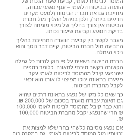
המוסד לביטוח לאומי, קביעת שעור הנכות של
הוועדה בביטוח הלאומי – ענף נפגעי עבודה,
מחייבת גם את חברת הביטוח (למעט מקרים
חריגים ביותר), ולכן בניהול ההליך מול חברת
הביטוח אין צורך בהליך של מינוי מומחה לצורך
בדיקת הנפגע וקביעת שיעור נכותו.
מעבר לקשר בין קביעת הוועדה המחייבת בהליך
התביעה מול חברת הביטוח, קיים דבר נוסך והוא
ניכוי הגמלה.
חברת הביטוח רשאית על פי חוק לנכות כל גמלה
הקשורה בקשר סיבתי לתאונה. כלומר כספים
שהנפגע קיבל מהמוסד לביטוח לאומי עקב
פגיעתו בתאונה ינוכו מפיצוי לו אותו הוא זכאי
לקבל מחברת הביטוח.
כך שאם כל נזקו של נפגע בתאונת דרכים שהיא
גם תאונת עבודה מוערך בסכום של 200,000 ₪,
והוא כבר קיבל מהמוסד לביטוח לאומי 100,000
₪ הרי שהנפגע יקבל מחברת הביטוח 100,000
₪.
אם נפגע מסיבה כלשהי בחר שלא למצות את
זכויותיו מול המוסד לביטוח לאומי, גם במקרה כזה