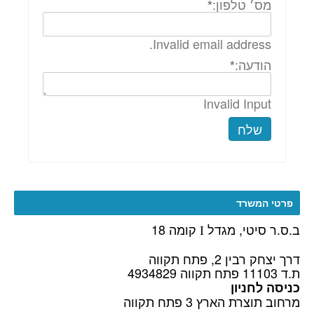
מס׳ טלפון:
*
Invalid email address.
הודעה:
*
Invalid Input
שלח
פרטי המשרד
ב.ס.ר סיטי, מגדל
קומה 18
I
דרך יצחק רבין 2, פתח תקווה
ת.ד 11103 פתח תקווה 4934829
כניסה לחניון
מרחוב תוצרת הארץ 3 פתח תקווה