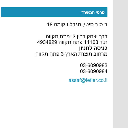
פרטי המשרד
ב.ס.ר סיטי, מגדל
קומה 18
I
דרך יצחק רבין 2, פתח תקווה
ת.ד 11103 פתח תקווה 4934829
כניסה לחניון
מרחוב תוצרת הארץ 3 פתח תקווה
03-6090983
03-6090984
assaf@lefler.co.il