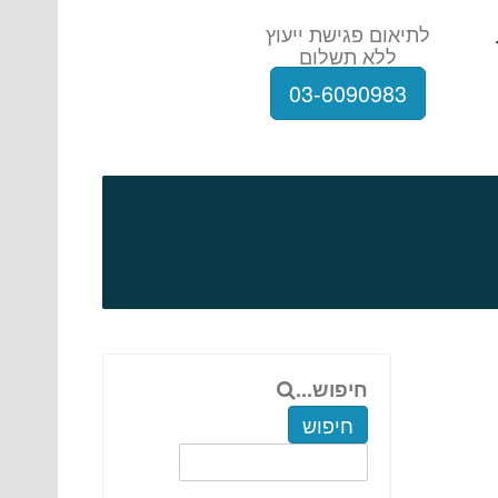
לתיאום פגישת ייעוץ
ללא תשלום
03-6090983
חיפוש...
חיפוש