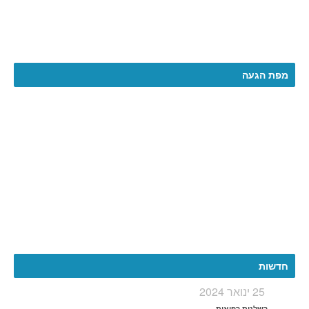
מפת הגעה
More
חדשות
25 ינואר 2024
רשלנות רפואית