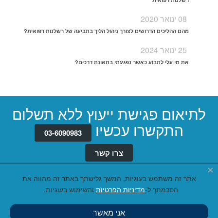
08 ינואר 2020
מהם ההליכים הדרושים לצורך ניהול הליך בתביעה של רשלנות רפואית?
25 ינואר 2024
את מי עלי לתבוע כאשר נפגעתי בתאונת דרכים?
לתיאום פגישת ייעוץ ללא תשלום
התקשרו עכשיו
03-6090983
צרו קשר
×
אתר זה משתמש בעוגיות, המשך גלישתך באתר זה מהווה את
הסכמתך ל-
מדיניות הפרטיות
והשימוש בעוגיות.
אני מאשר