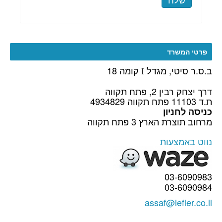
פרטי המשרד
ב.ס.ר סיטי, מגדל
קומה 18
I
דרך יצחק רבין 2, פתח תקווה
ת.ד 11103 פתח תקווה 4934829
כניסה לחניון
מרחוב תוצרת הארץ 3 פתח תקווה
נווט באמצעות
03-6090983
03-6090984
assaf@lefler.co.il