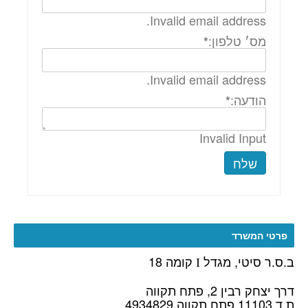
Invalid email address.
מס׳ טלפון:
*
Invalid email address.
הודעה:
*
Invalid Input
שלח
פרטי המשרד
ב.ס.ר סיטי, מגדל
קומה 18
I
דרך יצחק רבין 2, פתח תקווה
ת.ד 11103 פתח תקווה 4934829