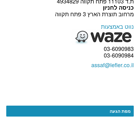
ת.ד 11103 פתח תקווה 4934829
כניסה לחניון
מרחוב תוצרת הארץ 3 פתח תקווה
נווט באמצעות
03-6090983
03-6090984
assaf@lefler.co.il
מפת הגעה