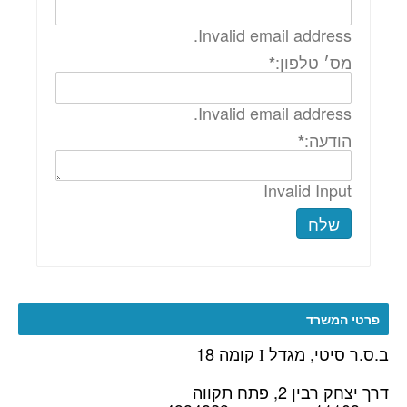
Invalid email address.
מס׳ טלפון:
*
Invalid email address.
הודעה:
*
Invalid Input
שלח
פרטי המשרד
ב.ס.ר סיטי, מגדל
קומה 18
I
דרך יצחק רבין 2, פתח תקווה