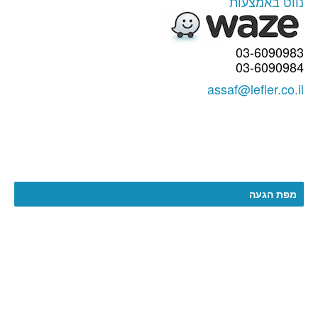
נווט באמצעות
03-6090983
03-6090984
assaf@lefler.co.il
מפת הגעה