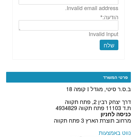
Invalid email address.
הודעה:
*
Invalid Input
שלח
פרטי המשרד
ב.ס.ר סיטי, מגדל
קומה 18
I
דרך יצחק רבין 2, פתח תקווה
ת.ד 11103 פתח תקווה 4934829
כניסה לחניון
מרחוב תוצרת הארץ 3 פתח תקווה
נווט באמצעות