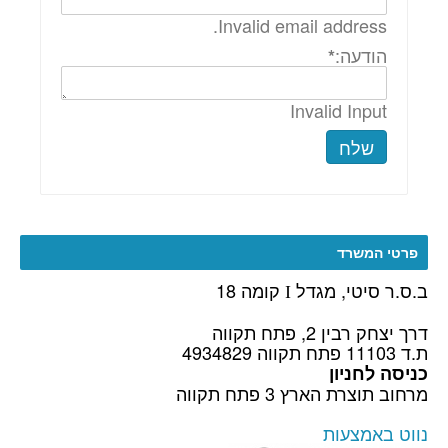
Invalid email address.
הודעה:
*
Invalid Input
שלח
פרטי המשרד
ב.ס.ר סיטי, מגדל
קומה 18
I
דרך יצחק רבין 2, פתח תקווה
ת.ד 11103 פתח תקווה 4934829
כניסה לחניון
מרחוב תוצרת הארץ 3 פתח תקווה
נווט באמצעות