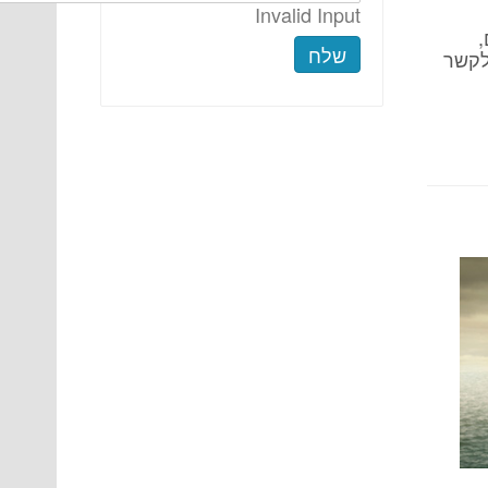
Invalid Input
,
שלח
לקשר