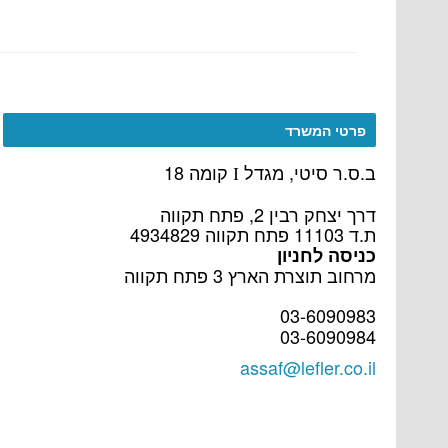
פרטי המשרד
ב.ס.ר סיטי, מגדל
קומה 18
I
דרך יצחק רבין 2, פתח תקווה
ת.ד 11103 פתח תקווה 4934829
כניסה לחניון
מרחוב תוצרת הארץ 3 פתח תקווה
03-6090983
03-6090984
assaf@lefler.co.il