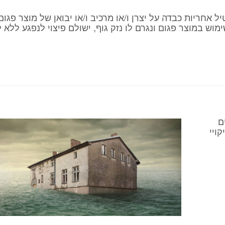
ריות למוצרים פגומים, תש"מ – 1980, מטיל אחריות כבדה על יצרן ו/או מרכיב ו/או יבואן של מוצר פגום
ש במוצר פגום ונגרם לו נזק גוף, ישולם פיצוי לנפגע ללא 
ם
ויי