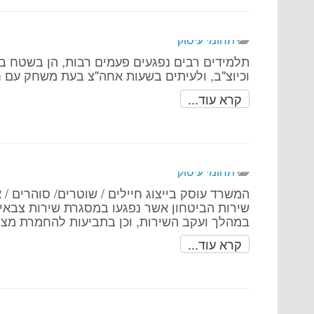
תחומי עיסוק
תלמידים רבים נפגעים פעמים רבות, הן בשטח ביה"
וכיוצ"ב, ולעיתים בשעות אחה"צ בעת משחק עם 
קרא עוד...
תחומי עיסוק
המשרד עוסק בייצוג חיילים / שוטרים/ סוהרים / א
שירות הביטחון אשר נפגעו במסגרת שירות צבאי
במהלך ועקב השירות, וכן בתביעות להחמרת מצב
קרא עוד...