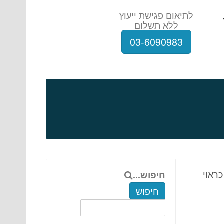
לתיאום פגישת ייעוץ
ללא תשלום
03-6090983
ראוי
חיפוש...
חיפוש