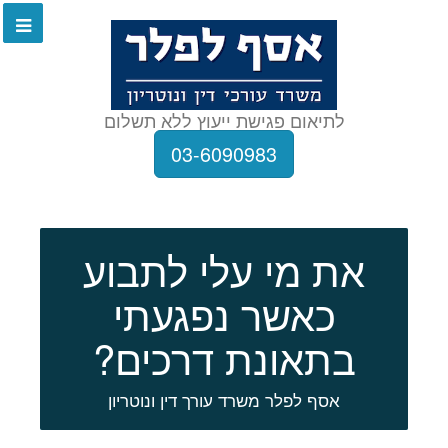
לתיאום פגישת ייעוץ ללא תשלום
03-6090983
את מי עלי לתבוע
כאשר נפגעתי
בתאונת דרכים?
אסף לפלר משרד עורך דין ונוטריון