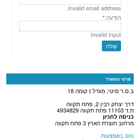
Invalid email address.
הודעה:
*
Invalid Input
שלח
פרטי המשרד
ב.ס.ר סיטי, מגדל
קומה 18
I
דרך יצחק רבין 2, פתח תקווה
ת.ד 11103 פתח תקווה 4934829
כניסה לחניון
מרחוב תוצרת הארץ 3 פתח תקווה
נווט באמצעות