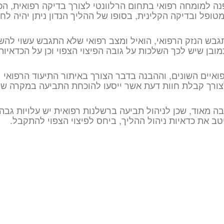
נה למומחה רפואי בתחום הרלוונטי לצורך בדיקה רפואית, הכ
טופל ובדיקה הקלינית, בסופו של ההליך הנדון ניתן יהיה לחו
בש הנזק הרפואי, הואיל ומצב רפואי שלא התגבש עשוי לה
ובן שיש לכך השלכות על גובה הפיצוי הצפוי וכן על הכדאיות
ואיים השונים, וההבנה בדבר הצורך באיתור התיעוד הרפואי
לצורך קבלת חוות דעת אשר ייסעו להוכחת התביעה במקרה ש
ובה מאוד, שכן לניהול תביעה ברשלנות רפואית יש עלויות גבהו
טב את כדאיות ניהול ההליך, ביחס לפיצוי הצפוי להתקבל.