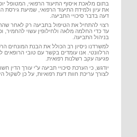
בתום מלאכת איסוף התיעוד הרפואי, המטופל יופ
את עיון ולמידת התיעוד הרפואי, שמיעת גירסת המ
דעה בדבר סיכויי התביעה.
רצוי להתחיל את הטיפול בתביעה רק לאחר שהתג
עד כדי החלמה מלאה ולחילופין עשוי להחמיר, וכמ
בניהול התביעה.
למשרדנו ניסיון רב הכולל את הבנת המונחים הרפ
הרלוונטי. אנו עומדים בקשר עם טובי הרופאים 
פגיעה עקב רשלנות רפואית.
יודגש, כי הערכת סיכויי תביעה ע"י עורך הדין חש
לצורך עריכת חוות דעת רפואיות, על כן לשקול הי