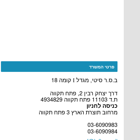
פרטי המשרד
ב.ס.ר סיטי, מגדל
קומה 18
I
דרך יצחק רבין 2, פתח תקווה
ת.ד 11103 פתח תקווה 4934829
כניסה לחניון
מרחוב תוצרת הארץ 3 פתח תקווה
03-6090983
03-6090984