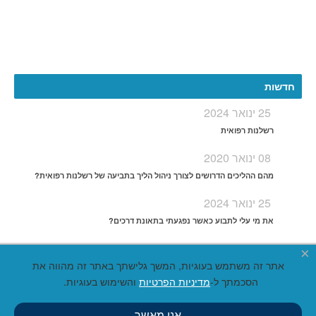
More
חדשות
25 ינואר 2024
רשלנות רפואית
08 ינואר 2020
מהם ההליכים הדרושים לצורך ניהול הליך בתביעה של רשלנות רפואית?
25 ינואר 2024
את מי עלי לתבוע כאשר נפגעתי בתאונת דרכים?
×
אתר זה משתמש בעוגיות, המשך גלישתך באתר זה מהווה את
הסכמתך ל-
מדיניות הפרטיות
והשימוש בעוגיות.
אני מאשר