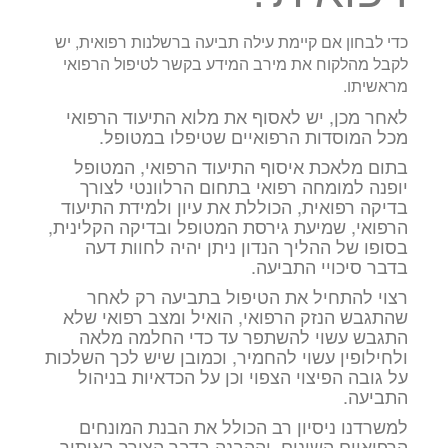
כדי לבחון אם קיימת עילה תביעה ברשלנות רפואית, יש
לקבל מהלקוח את מירב המידע בקשר לטיפול הרפואי
מראשיתו.
לאחר מכן, יש לאסוף את מלוא התיעוד הרפואי
מכל המוסדות הרפואיים שטיפלו במטופל.
בתום מלאכת איסוף התיעוד הרפואי, המטופל
יופנה למומחה רפואי בתחום הרלוונטי לצורך
בדיקה רפואית, הכוללת את עיון ולמידת התיעוד
הרפואי, שמיעת גירסת המטופל ובדיקה הקלינית,
בסופו של ההליך הנדון ניתן יהיה לחוות דעה
בדבר סיכויי התביעה.
רצוי להתחיל את הטיפול בתביעה רק לאחר
שהתגבש הנזק הרפואי, הואיל ומצב רפואי שלא
התגבש עשוי להשתפר עד כדי החלמה מלאה
ולחילופין עשוי להחמיר, וכמובן שיש לכך השלכות
על גובה הפיצוי הצפוי וכן על הכדאיות בניהול
התביעה.
למשרדנו ניסיון רב הכולל את הבנת המונחים
הרפואיים השונים, וההבנה בדבר הצורך באיתור