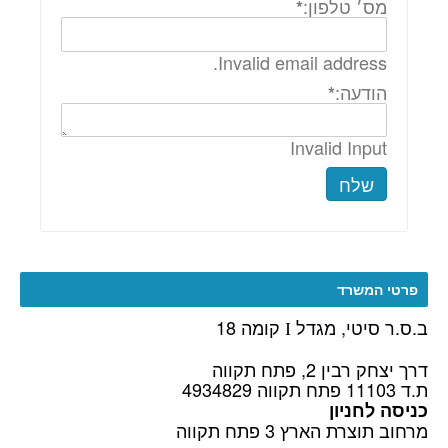
מס׳ טלפון:
*
Invalid email address.
הודעה:
*
Invalid Input
שלח
פרטי המשרד
ב.ס.ר סיטי, מגדל
קומה 18
I
דרך יצחק רבין 2, פתח תקווה
ת.ד 11103 פתח תקווה 4934829
כניסה לחניון
מרחוב תוצרת הארץ 3 פתח תקווה